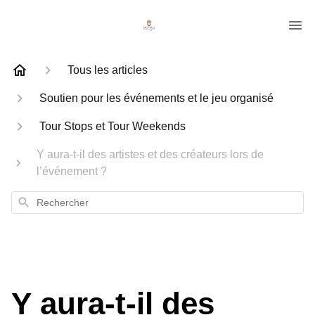
Tous les articles
Soutien pour les événements et le jeu organisé
Tour Stops et Tour Weekends
Y aura-t-il des artistes et des créateurs lors de
l’événement ?
Rechercher
Y aura-t-il des