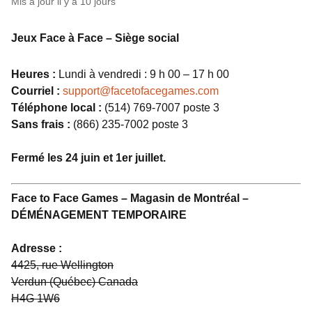
Mis à jour
il y a 10 jours
Jeux Face à Face – Siège social
Heures :
Lundi à vendredi : 9 h 00 – 17 h 00
Courriel :
support@facetofacegames.com
Téléphone local :
(514) 769-7007 poste 3
Sans frais :
(866) 235-7002 poste 3
Fermé les 24 juin et 1er juillet.
Face to Face Games – Magasin de Montréal –
DÉMÉNAGEMENT TEMPORAIRE
Adresse :
4425, rue Wellington
Verdun (Québec) Canada
H4G 1W6