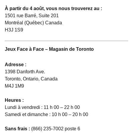
À partir du 4 août, vous nous trouverez au :
1501 rue Barré, Suite 201
Montréal (Québec) Canada
H3J 1S9
Jeux Face à Face – Magasin de Toronto
Adresse :
1398 Danforth Ave.
Toronto, Ontario, Canada
M4J 1M9
Heures :
Lundi à vendredi : 11 h 00 – 22 h 00
Samedi et dimanche : 10 h 00 – 20 h 00
Sans frais :
(866) 235-7002 poste 6