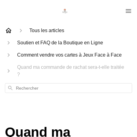
Tous les articles
Soutien et FAQ de la Boutique en Ligne
Comment vendre vos cartes à Jeux Face à Face
Quand ma commande de rachat sera-t-elle traitée
?
Rechercher
Quand ma